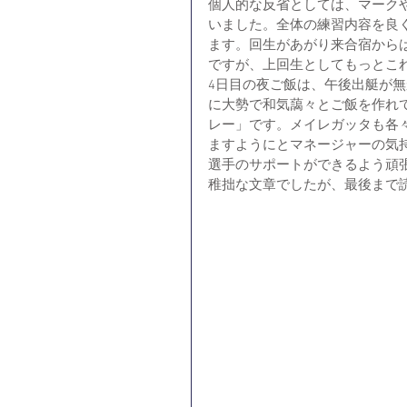
個人的な反省としては、マーク
いました。全体の練習内容を良
ます。回生があがり来合宿から
ですが、上回生としてもっとこ
4日目の夜ご飯は、午後出艇が
に大勢で和気藹々とご飯を作れ
レー」です。メイレガッタも各
ますようにとマネージャーの気
選手のサポートができるよう頑
稚拙な文章でしたが、最後まで