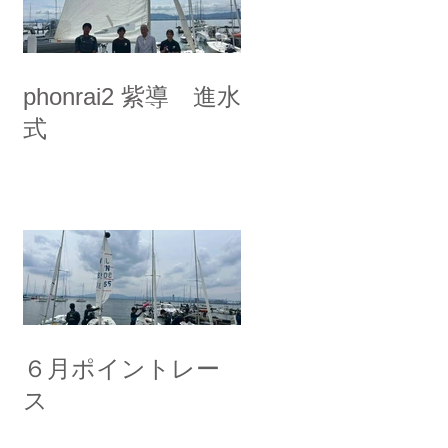
phonrai2 紫導 進水
式
６月ポイントレー
ス