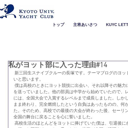
トップ
主将あいさつ
KUYC LET
私がヨット部に入った理由#14
 新三回生スナイプクルーの長塚です。テーマブログのヨッ
いと思います。
 僕は高校のときにヨット競技に出会い、それ以降その魅力
を送っていました。他の部員は中学から始めていたので、
には、全国大会で入賞するレベルまで成長しました。しか
まま終わり、完全燃焼したという自負はあったものの、何
た。そのため、高校での最後の大会が終わった後、セーリ
全国の舞台に戻ることを心に誓いました。
 高校生活のほとんどをヨットに捧げていた僕は、引退後に