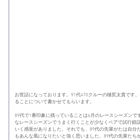
お世話になっております。91代470クルーの樋尻太貴です。
ることについて書かせてもらいます。
89代で1番印象に残っていることは6月のレースシーズン
なレースシーズンでうまく行くことが少なくペアで試行錯誤
いく感覚がありました。それでも、89代の先輩がたは自分
もあんな風になりたいと強く思いました。89代の先輩たち