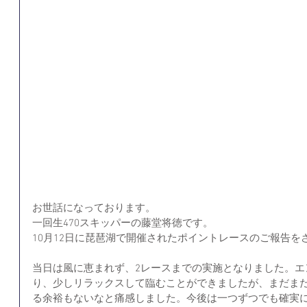
お世話になっております。  
一回生470スキッパーの藤堂将徳です。  
10月12日に琵琶湖で開催されたポイントレースのご報告をさ
当日は風に恵まれず、2レースまでの実施となりました。エ
り、少しリラックスして臨むことができましたが、まだま
る余裕もないなと痛感しました。今後は一つずつでも確実