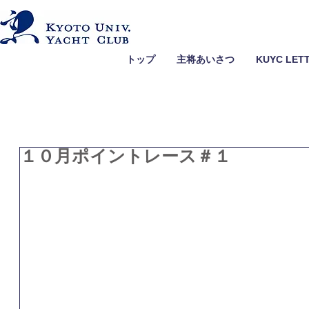
トップ
主将あいさつ
KUYC LET
１０月ポイントレース＃１