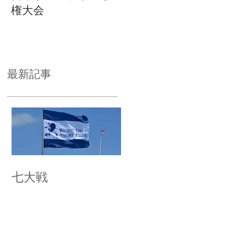
権大会
最新記事
七大戦