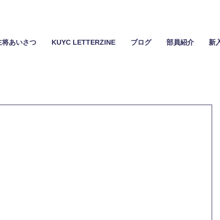
主将あいさつ
KUYC LETTERZINE
ブログ
部員紹介
新