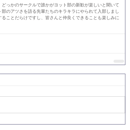
、どっかのサークルで誰かがヨット部の新歓が楽しいと聞いて
ト部のアツさを語る先輩たちのキラキラにやられて入部しまし
することだらけですし、皆さんと仲良くできることも楽しみに