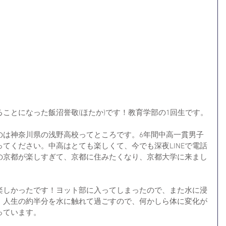
ことになった飯沼誉敬(ほたか)です！教育学部の1回生です。
のは神奈川県の浅野高校ってところです。6年間中高一貫男子
てください。中高はとても楽しくて、今でも深夜LINEで電話
の京都が楽しすぎて、京都に住みたくなり、京都大学に来まし
楽しかったです！ヨット部に入ってしまったので、また水に浸
。人生の約半分を水に触れて過ごすので、何かしら体に変化が
っています。