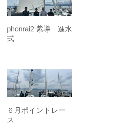
phonrai2 紫導 進水
式
６月ポイントレー
ス