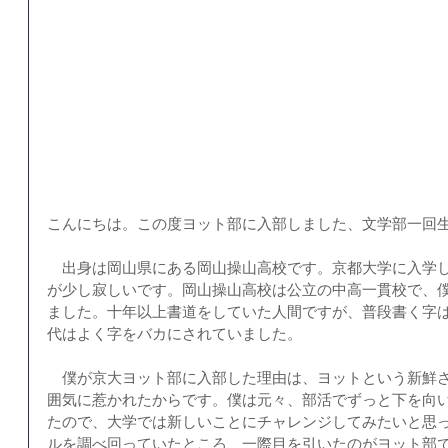
こんにちは。この度ヨット部に入部しました、文学部一回
　出身は岡山県にある岡山操山高校です。京都大学に入学
が少し寂しいです。岡山操山高校は公立の中高一貫校で、
ました。十年以上書道をしていた人間ですが、普段書く字
代はよく字をバカにされていました。
　僕が京大ヨット部に入部した理由は、ヨットという新鮮
囲気に惹かれたからです。僕は元々、部活でずっと下を向
たので、大学では新しいことにチャレンジしてみたいと思
ルを調べ回っていたところ、一際目を引いたのがヨット部