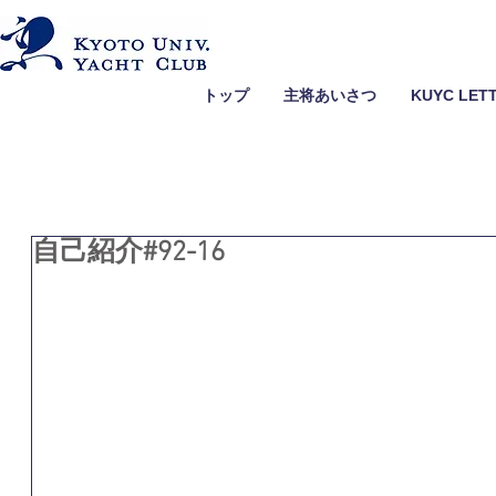
トップ
主将あいさつ
KUYC LET
自己紹介#92-16