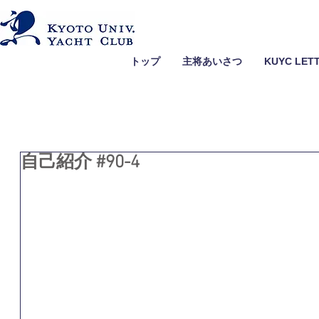
トップ
主将あいさつ
KUYC LET
自己紹介 #90-4