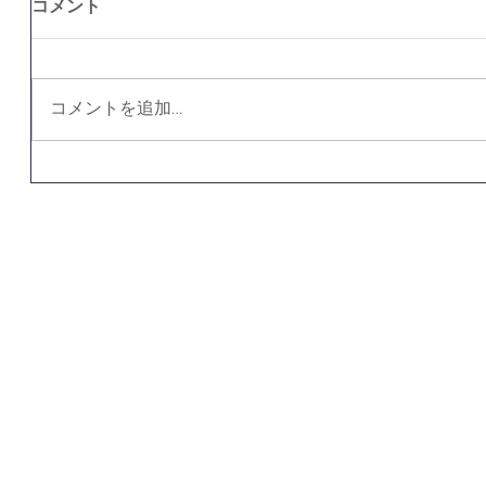
コメント
コメントを追加…