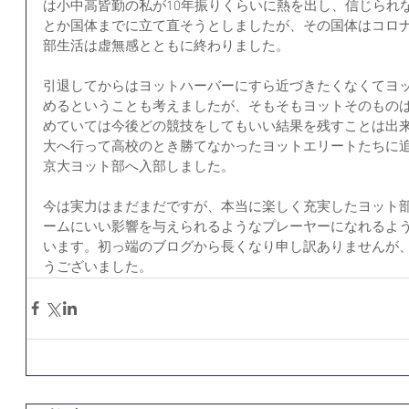
は小中高皆勤の私が10年振りくらいに熱を出し、信じられ
とか国体までに立て直そうとしましたが、その国体はコロ
部生活は虚無感とともに終わりました。
引退してからはヨットハーバーにすら近づきたくなくてヨ
めるということも考えましたが、そもそもヨットそのもの
めていては今後どの競技をしてもいい結果を残すことは出
大へ行って高校のとき勝てなかったヨットエリートたちに
京大ヨット部へ入部しました。
今は実力はまだまだですが、本当に楽しく充実したヨット
ームにいい影響を与えられるようなプレーヤーになれるよ
います。初っ端のブログから長くなり申し訳ありませんが
うございました。