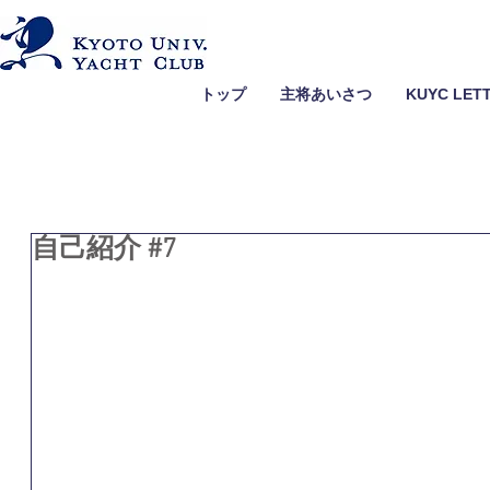
トップ
主将あいさつ
KUYC LET
自己紹介 #7