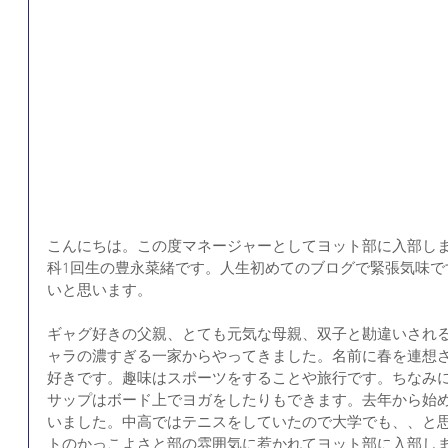
こんにちは。この度マネージャーとしてヨット部に入部し
科1回生の豊永菜緒です。人生初めてのブログで緊張気味で
いと思います。
ギャグ好きの父親、とても元気な母親、双子と勘違いされる
ャラの濃すぎる一家からやってきました。名前に春を連想
好きです。趣味はスポーツをすることや旅行です。ちなみ
サップはボード上でヨガをしたりもできます。去年から始
いました。中高ではテニスをしていたので大学でも、、と
トのかっこよさと部の雰囲気に惹かれてヨット部に入部し