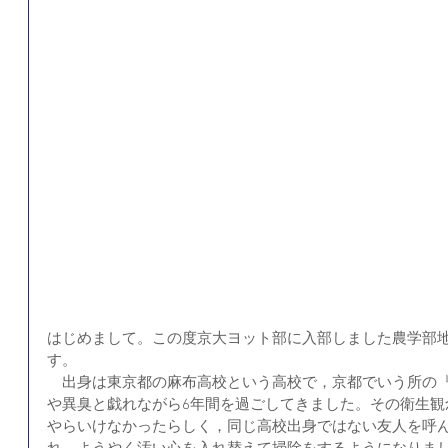
はじめまして。この度京大ヨット部に入部しました農学部
す。
　出身は東京都の麻布高校という高校で，京都でいう所の
や異臭と戯れながら6年間を過ごしてきました。その衛生観
やらいけなかったらしく，同じ高校出身ではない友人を呼