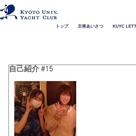
トップ
主将あいさつ
KUYC LET
自己紹介 #15