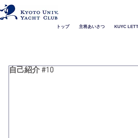
トップ
主将あいさつ
KUYC LET
自己紹介 #10