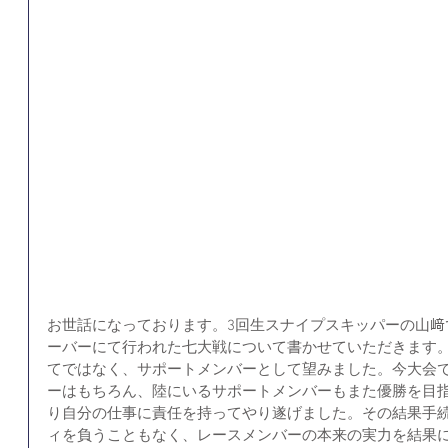
お世話になっております。3回生スナイプスキッパーの山﨑
ーバーにて行われた七大戦について書かせていただきます
てではなく、サポートメンバーとして望みました。今大会
ーはもちろん、陸にいるサポートメンバーもまた優勝を目
り自分の仕事に責任を持ってやり遂げました。その結果手
ィを負うこともなく、レースメンバーの本来の実力を結果