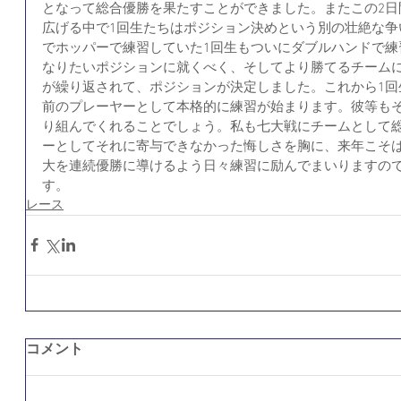
となって総合優勝を果たすことができました。またこの2日
広げる中で1回生たちはポジション決めという別の壮絶な争
でホッパーで練習していた1回生もついにダブルハンドで練
なりたいポジションに就くべく、そしてより勝てるチーム
が繰り返されて、ポジションが決定しました。これから1回
前のプレーヤーとして本格的に練習が始まります。彼等も
り組んでくれることでしょう。私も七大戦にチームとして
ーとしてそれに寄与できなかった悔しさを胸に、来年こそ
大を連続優勝に導けるよう日々練習に励んでまいりますの
す。
レース
コメント