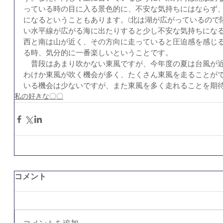
っている時の目に入る景色的に、不安な気持ちにはならず
になるということもあります。(北は湖が広がっているので
い水平線が広がる海に出たりすると少し不安な気持ちにな
西と南は山が近く、その方向に走っていると圧迫感を感じる
る時、気分的に一番楽しいということです。
　普段はあまり吹かない東風ですが、今年度の夏は台風が
わけか東風が吹く機会が多く、たくさん東風を走ることが
いる機会は少ないですが、また東風を多く走れることを期
私の好きな〇〇
コメント