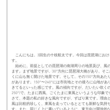
　こんにちは、3回生の十枝航太です。今回は琵琶湖におけ
す。
　始めに、前提としての琵琶湖の南湖周りの地景及び、風
ます。まず地景ですが、30°方向に琵琶湖大橋があり、そこ
くに山も無く開けた地景です。そして、その150°方向あ
があります。150°〜240°には市街地とその後ろに山地があり
きてるといった感じです。風の傾向ですが、だいたい吹くのは北風(
250°)で、たまに西風、ごくたまに東風というような印象で
さて、本題の私の好きな風向ですが、ずばり東です。理由
風は比較的珍しく、東風を走っているととても新鮮な気持
す。また、同じく上に書いているように、東方向は開放的