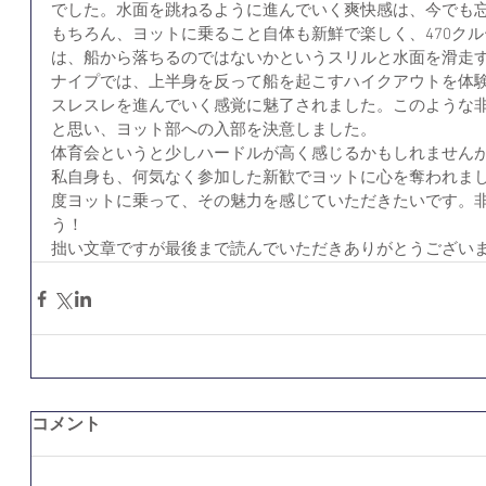
でした。水面を跳ねるように進んでいく爽快感は、今でも
もちろん、ヨットに乗ること自体も新鮮で楽しく、470ク
は、船から落ちるのではないかというスリルと水面を滑走
ナイプでは、上半身を反って船を起こすハイクアウトを体
スレスレを進んでいく感覚に魅了されました。このような
と思い、ヨット部への入部を決意しました。
体育会というと少しハードルが高く感じるかもしれません
私自身も、何気なく参加した新歓でヨットに心を奪われま
度ヨットに乗って、その魅力を感じていただきたいです。
う！
拙い文章ですが最後まで読んでいただきありがとうござい
コメント