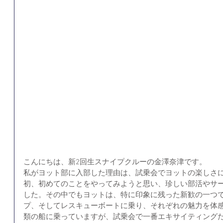
こんにちは、新2回生スナイプクルーの金澤奈津です。
私がヨット部に入部した理由は、試乗会でヨットの楽しさ
初、初めてのことをやってみようと思い、珍しい部活やサ
した。その中でもヨットは、特に印象に残った新歓の一つで
プ、そしてレスキューボートに乗り、それぞれの魅力を体
類の船に乗っていますが、試乗会で一番エキサイティング