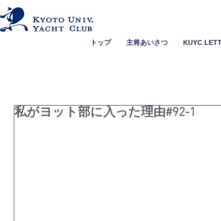
トップ
主将あいさつ
KUYC LET
私がヨット部に入った理由#92-1