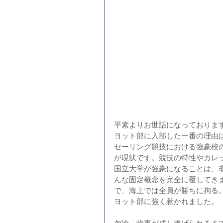
平素よりお世話になっておりま
ヨット部に入部した一番の理由
セーリング競技における強豪校
が現状です。競技の特性やカレ
国立大学が強豪になることは、
んな固定概念を完全に覆してき
で、海上では全員が勝ちに拘る
ヨット部に強く惹かれました。