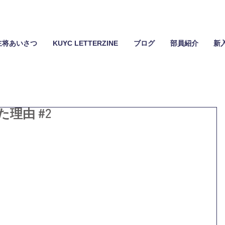
主将あいさつ
KUYC LETTERZINE
ブログ
部員紹介
新
理由 #2