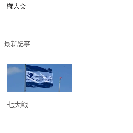
権大会
最新記事
七大戦