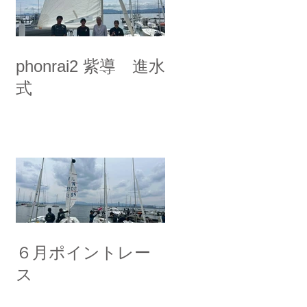
phonrai2 紫導 進水
式
６月ポイントレー
ス