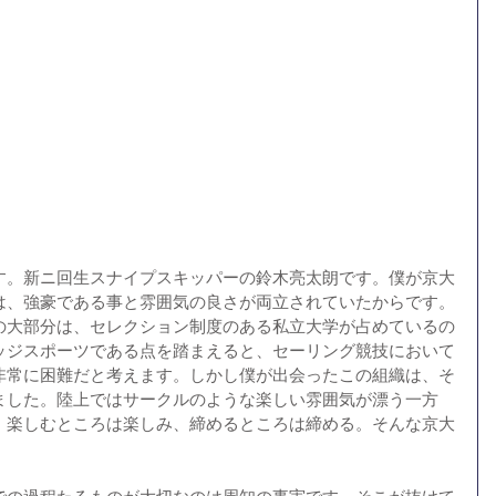
す。新ニ回生スナイプスキッパーの鈴木亮太朗です。僕が京大
は、強豪である事と雰囲気の良さが両立されていたからです。
の大部分は、セレクション制度のある私立大学が占めているの
ッジスポーツである点を踏まえると、セーリング競技において
非常に困難だと考えます。しかし僕が出会ったこの組織は、そ
ました。陸上ではサークルのような楽しい雰囲気が漂う一方
。楽しむところは楽しみ、締めるところは締める。そんな京大