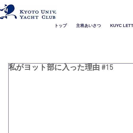
トップ
主将あいさつ
KUYC LET
私がヨット部に入った理由 #15