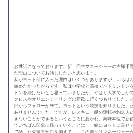
お世話になっております。新二回生マネージャーの吉塚千
た理由についてお話ししたいと思います。
私がヨット部に入った理由はいくつかありますが、いちば
始めたかったからです。私は中学校と高校でバドミントン
トンを続けたいとも思っていましたが、やはり大学でしか
クロスやオリエンテーリングの新歓に行くつもりでした。そんな
部からフォローが来て、ヨットという競技を知りました。
ありませんでした。ですが、レスキュー艇の運転や約50人
きないことができるというところに惹かれ、興味本位で新
でいちばん印象に残っていることは、一緒にヨットに乗せ
で話した先輩方が口を揃えて、「この部活はマネージャー