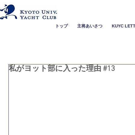
トップ
主将あいさつ
KUYC LET
私がヨット部に入った理由 #13