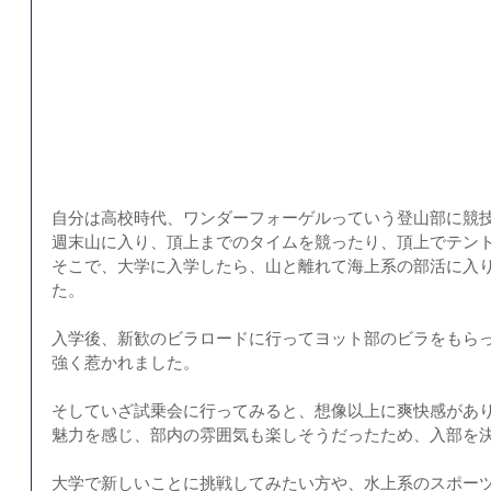
自分は高校時代、ワンダーフォーゲルっていう登山部に競
週末山に入り、頂上までのタイムを競ったり、頂上でテン
そこで、大学に入学したら、山と離れて海上系の部活に入
た。
入学後、新歓のビラロードに行ってヨット部のビラをもら
強く惹かれました。
そしていざ試乗会に行ってみると、想像以上に爽快感があ
魅力を感じ、部内の雰囲気も楽しそうだったため、入部を
大学で新しいことに挑戦してみたい方や、水上系のスポー