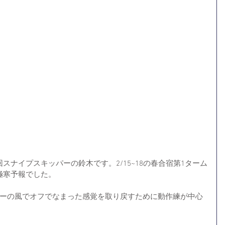
スナイプスキッパーの鈴木です。2/15~18の春合宿第1ターム
極寒予報でした。
ワーの風でオフでなまった感覚を取り戻すために動作練が中心