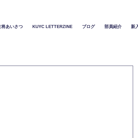
主将あいさつ
KUYC LETTERZINE
ブログ
部員紹介
新