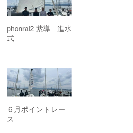
phonrai2 紫導 進水
式
６月ポイントレー
ス