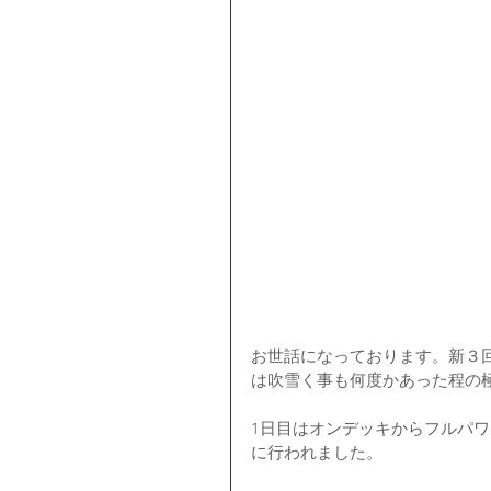
お世話になっております。新３回
は吹雪く事も何度かあった程の
1日目はオンデッキからフルパ
に行われました。　