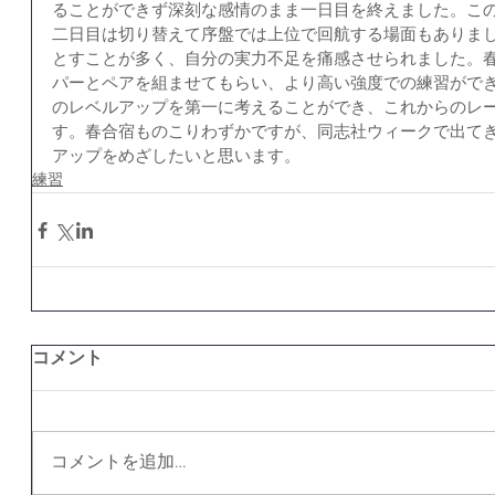
ることができず深刻な感情のまま一日目を終えました。こ
二日目は切り替えて序盤では上位で回航する場面もありま
とすことが多く、自分の実力不足を痛感させられました。
パーとペアを組ませてもらい、より高い強度での練習がで
のレベルアップを第一に考えることができ、これからのレ
す。春合宿ものこりわずかですが、同志社ウィークで出て
アップをめざしたいと思います。
練習
コメント
コメントを追加…