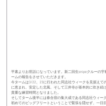
平素よりお世話になっています。新二回生snipeクルーの
ームの報告をさせていただきます。
今タームは3/22、23に行われた同志社ウィークを見据え
に恵まれ、安定した北風、そして三井寺が基本的に吹き続
貴重な練習時間となりました。
そしてターム後半には春合宿の集大成である同志社ウィー
初めてのビッグフリートということで緊張を隠せず、一日