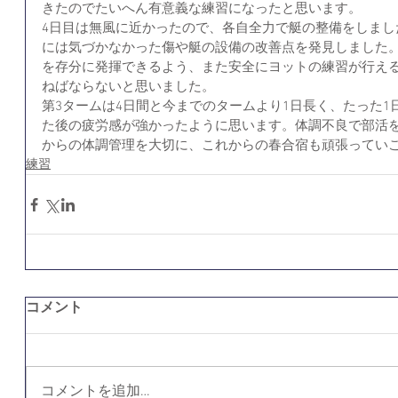
きたのでたいへん有意義な練習になったと思います。
4日目は無風に近かったので、各自全力で艇の整備をしまし
には気づかなかった傷や艇の設備の改善点を発見しました
を存分に発揮できるよう、また安全にヨットの練習が行え
ねばならないと思いました。
第3タームは4日間と今までのタームより1日長く、たった
た後の疲労感が強かったように思います。体調不良で部活
からの体調管理を大切に、これからの春合宿も頑張ってい
練習
コメント
コメントを追加…