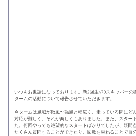
いつもお世話になっております。新2回生470スキッパーの
タームの活動について報告させていただきます。
今タームは風域が微風〜強風と幅広く、走っている間にど
対応が難しく、それが楽しくもありました。また、スター
た。何回やっても絶望的なスタートばかりでしたが、疑問
たくさん質問することができたり、回数を重ねることで自