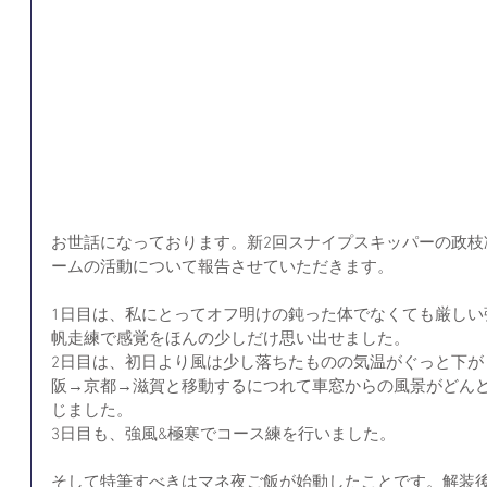
お世話になっております。新2回スナイプスキッパーの政枝
ームの活動について報告させていただきます。
1日目は、私にとってオフ明けの鈍った体でなくても厳しい
帆走練で感覚をほんの少しだけ思い出せました。
2日目は、初日より風は少し落ちたものの気温がぐっと下が
阪→京都→滋賀と移動するにつれて車窓からの風景がどん
じました。
3日目も、強風&極寒でコース練を行いました。
そして特筆すべきはマネ夜ご飯が始動したことです。解装