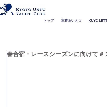
トップ
主将あいさつ
KUYC LET
春合宿・レースシーズンに向けて＃