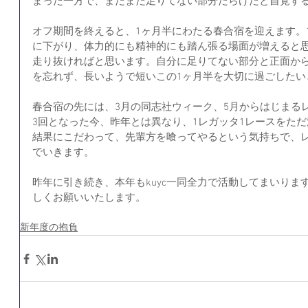
まった一方で、まだまだ足りてない部分だらけだと自覚す
オフ期間を終えると、1ヶ月半にわたる春合宿を迎えます。
に下がり、体力的にも精神的にも踏ん張る場面が増えると
走り抜ければと思います。自分に足りてない部分と正面か
を忘れず、長いようで短いこの1ヶ月半を大切に過ごしたい
春合宿の先には、3月の同志社ウィーク、5月からはじまる
3回となった今、昨年とは異なり、1レガッタ1レースをた
結果にこだわって、先輩方を喰ってやるという気持ちで、
でいきます。
昨年に引き続き、本年もkuyc一同全力で活動してまいりま
しくお願いいたします。
新年度の抱負