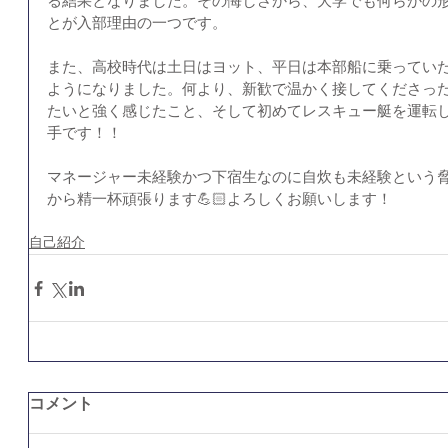
る結果となりました。その悔しさから、大学でも何らかの
とが入部理由の一つです。
また、高校時代は土日はヨット、平日は本部船に乗ってい
ようになりました。何より、新歓で温かく接してくださっ
たいと強く感じたこと、そして初めてレスキュー艇を運転
手です！！
マネージャー未経験かつ下宿生なのに自炊も未経験という
から精一杯頑張ります💪🏻よろしくお願いします！
自己紹介
コメント