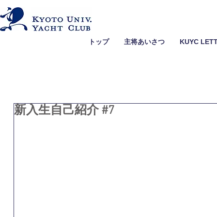
トップ
主将あいさつ
KUYC LET
新入生自己紹介 #7