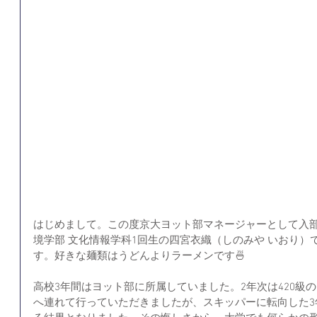
はじめまして。この度京大ヨット部マネージャーとして入部
境学部 文化情報学科1回生の四宮衣織（しのみや いおり
す。好きな麺類はうどんよりラーメンです🍜
高校3年間はヨット部に所属していました。2年次は420級
へ連れて行っていただきましたが、スキッパーに転向した3