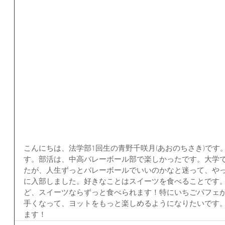
こんにちは、法学部1回生の青野千咲月(あおのちさき)で
す。部活は、中高バレーボール部で楽しかったです。大学
たが、人生ずっとバレーボールでいいのかなと迷って、や
に入部しました。好きなことはスイーツを食べることです
ど、スイーツならずっと食べられます！特にいちごパフェが
手くなって、ヨットをもっと楽しめるようになりたいです
ます！