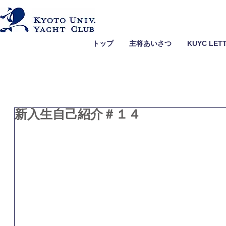
トップ
主将あいさつ
KUYC LET
新入生自己紹介＃１４