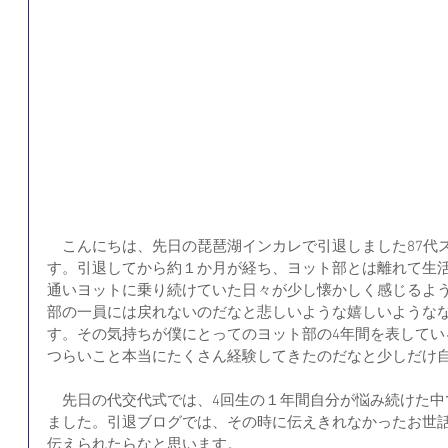
　こんにちは、先日の琵琶湖インカレで引退しました87代
す。引退してから約１か月が経ち、ヨット部とは離れて生
通いヨットに乗り続けていた日々が少し懐かしく感じるよ
部の一員には戻れないのだなと悲しいような嬉しいような
す。その気持ちが僕にとってのヨット部の4年間を表してい
つらいこと本当にたくさん経験してきたのだなと少しだけ
　先日の代交代式では、4回生の１年間自分が悩み続けた中
ました。引退ブログでは、その時に伝えきれなかったお世
伝えられたらなと思います。