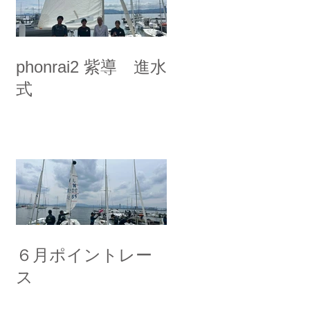
phonrai2 紫導 進水
式
６月ポイントレー
ス