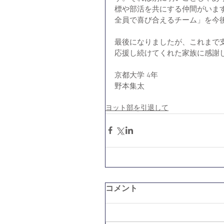
標や部活を共にする仲間がいま
全員で喜び合えるチーム」を今
最後になりましたが、これまで
応援し続けてくれた家族に感謝
京都大学 4年
野本集太
ヨット部を引退して
コメント