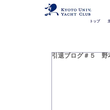
トップ
引退ブログ＃５ 野