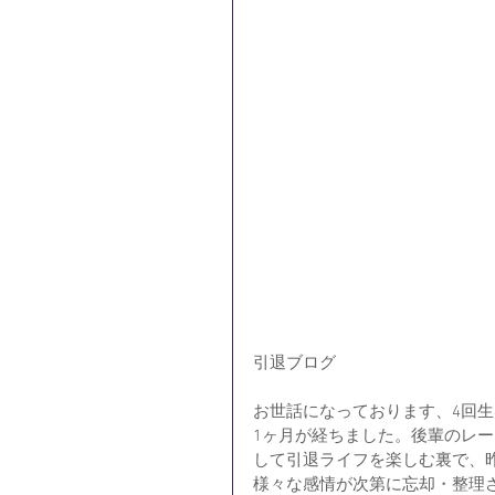
引退ブログ
お世話になっております、4回生
1ヶ月が経ちました。後輩のレ
して引退ライフを楽しむ裏で、
様々な感情が次第に忘却・整理