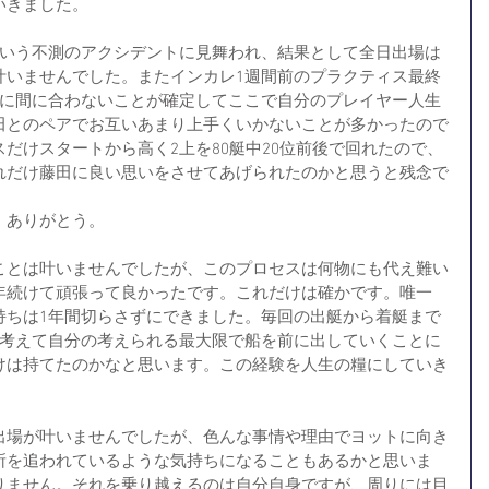
いきました。
という不測のアクシデントに見舞われ、結果として全日出場は
叶いませんでした。またインカレ1週間前のプラクティス最終
レに間に合わないことが確定してここで自分のプレイヤー人生
田とのペアでお互いあまり上手くいかないことが多かったので
だけスタートから高く2上を80艇中20位前後で回れたので、
れだけ藤田に良い思いをさせてあげられたのかと思うと残念で
、ありがとう。
ことは叶いませんでしたが、このプロセスは何物にも代え難い
年続けて頑張って良かったです。これだけは確かです。唯一
持ちは1年間切らさずにできました。毎回の出艇から着艇まで
を考えて自分の考えられる最大限で船を前に出していくことに
けは持てたのかなと思います。この経験を人生の糧にしていき
出場が叶いませんでしたが、色んな事情や理由でヨットに向き
所を追われているような気持ちになることもあるかと思いま
りません。それを乗り越えるのは自分自身ですが、周りには目