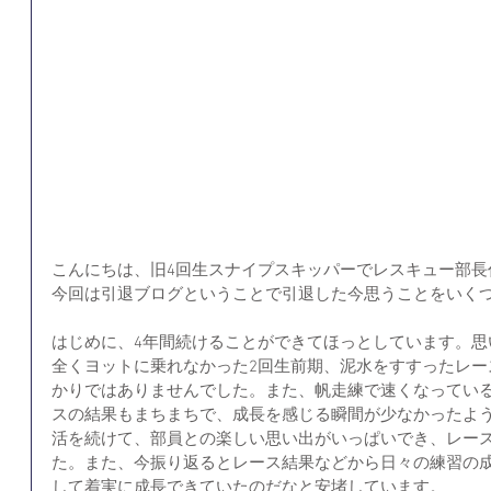
こんにちは、旧4回生スナイプスキッパーでレスキュー部長
今回は引退ブログということで引退した今思うことをいく
はじめに、4年間続けることができてほっとしています。思
全くヨットに乗れなかった2回生前期、泥水をすすったレー
かりではありませんでした。また、帆走練で速くなってい
スの結果もまちまちで、成長を感じる瞬間が少なかったよう
活を続けて、部員との楽しい思い出がいっぱいでき、レー
た。また、今振り返るとレース結果などから日々の練習の成
して着実に成長できていたのだなと安堵しています。