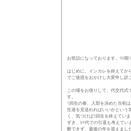
お世話になっております。90期
はじめに、インカレを終えてか
でご迷惑をおかけし大変申し訳
この場をお借りして、代交代式
す。
1回生の春、入部を決めた当初は
生達を見送れればいいかという
く、気づけば2回生を終えてい
ずき、89代での引退も考えて
断できず、最後の年を迎えまし