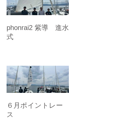
phonrai2 紫導 進水
式
６月ポイントレー
ス