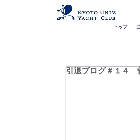
トップ
引退ブログ＃１４ 