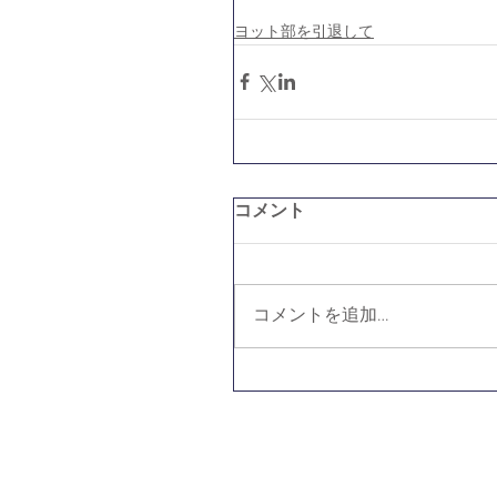
ヨット部を引退して
コメント
コメントを追加…