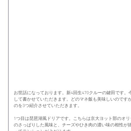
お世話になっております。新4回生470クルーの鍵田です
して書かせていただきます。どのマネ飯も美味しいのです
のを3つ紹介させていただきます。
1つ目は琵琶湖風ドリアです。こちらは京大ヨット部のオリ
のさっぱりした風味と、チーズやひき肉の濃い味の相性が