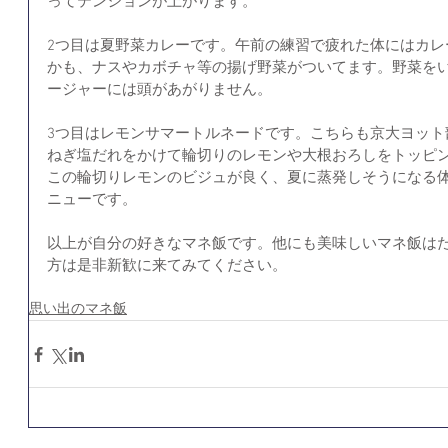
ってテンションが上がります。
2つ目は夏野菜カレーです。午前の練習で疲れた体にはカレ
かも、ナスやカボチャ等の揚げ野菜がついてます。野菜を
ージャーには頭があがりません。
3つ目はレモンサマートルネードです。こちらも京大ヨット
ねぎ塩だれをかけて輪切りのレモンや大根おろしをトッピ
この輪切りレモンのビジュが良く、夏に蒸発しそうになる
ニューです。
以上が自分の好きなマネ飯です。他にも美味しいマネ飯は
方は是非新歓に来てみてください。
思い出のマネ飯