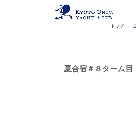
トップ
夏合宿＃８ターム目