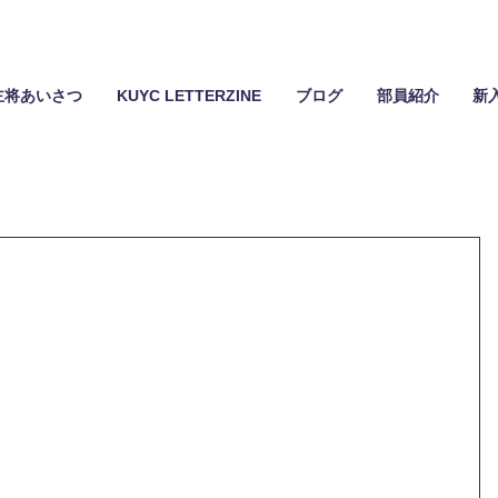
主将あいさつ
KUYC LETTERZINE
ブログ
部員紹介
新