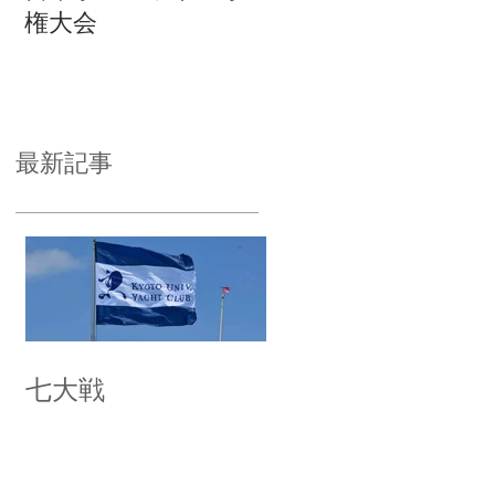
権大会
最新記事
七大戦