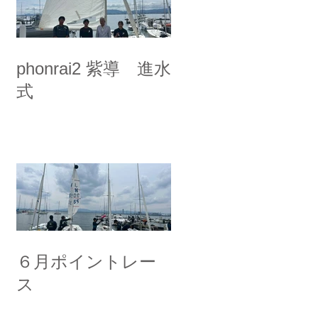
phonrai2 紫導 進水
式
６月ポイントレー
ス