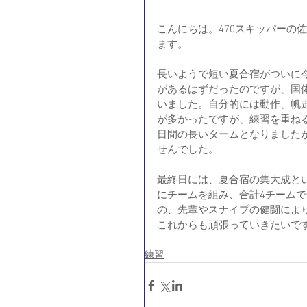
こんにちは。470スキッパーの佐
ます。
長いようで短い夏合宿がついに
があるはずだったのですが、国
いました。自分的には動作、帆
が多かったですが、練習を重ね
日間の長いタームとなりました
せんでした。
最終日には、夏合宿の集大成とい
にチームを組み、合計4チーム
の、先輩やスナイプの健闘によ
これからも頑張っていきたいで
練習