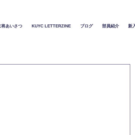
主将あいさつ
KUYC LETTERZINE
ブログ
部員紹介
新