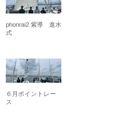
phonrai2 紫導 進水
式
６月ポイントレー
ス