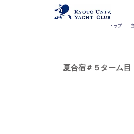
トップ
夏合宿＃５ターム目