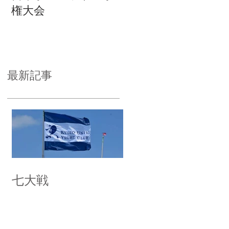
権大会
最新記事
七大戦