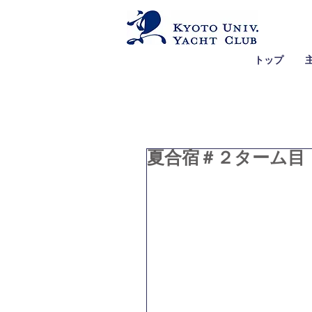
トップ
夏合宿＃２ターム目