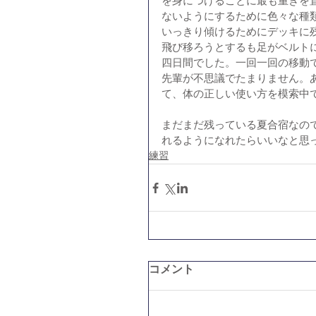
を身につけることに最も重きを
ないようにするために色々な種
いっきり傾けるためにデッキに
飛び移ろうとするも足がベルト
四日間でした。一回一回の移動
先輩が不思議でたまりません。
て、体の正しい使い方を模索中
まだまだ残っている夏合宿なの
れるようになれたらいいなと思
練習
コメント