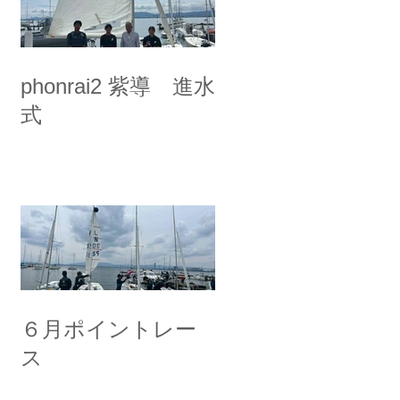
phonrai2 紫導 進水
式
６月ポイントレー
ス