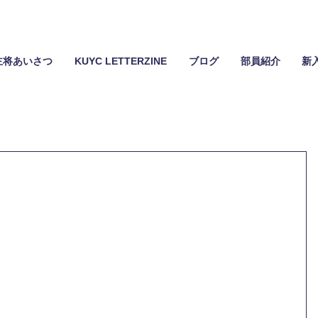
主将あいさつ
KUYC LETTERZINE
ブログ
部員紹介
新