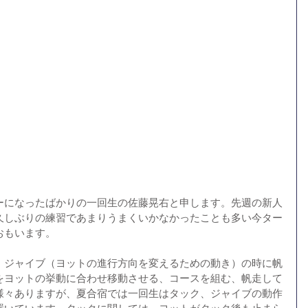
ーになったばかりの一回生の佐藤晃右と申します。先週の新人
久しぶりの練習であまりうまくいかなかったことも多い今ター
おもいます。
、ジャイブ（ヨットの進行方向を変えるための動き）の時に帆
をヨットの挙動に合わせ移動させる、コースを組む、帆走して
様々ありますが、夏合宿では一回生はタック、ジャイブの動作