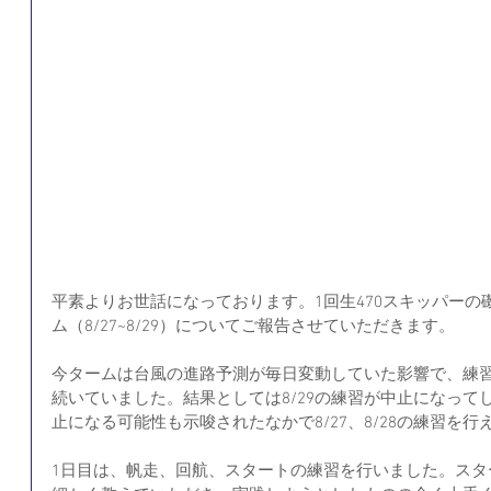
平素よりお世話になっております。1回生470スキッパーの
ム（8/27~8/29）についてご報告させていただきます。
今タームは台風の進路予測が毎日変動していた影響で、練
続いていました。結果としては8/29の練習が中止になって
止になる可能性も示唆されたなかで8/27、8/28の練習を
1日目は、帆走、回航、スタートの練習を行いました。スタ