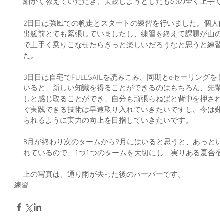
細かく教えていただき、実践しようとしたものの全く上手
2日目は強風での帆走とスタートの練習を行いました。個人
出艇前とても緊張していましたし、練習を終えて課題が山
で上手く乗りこなせたらきっと楽しいだろうなと思うと練
た。
3日目は自宅でFULLSAILを読みこみ、同期とeセーリン
いると、新しい知識を得ることができるのはもちろん、先
しと感じ取ることができ、自分も頑張らねばと背中を押さ
ぐ実践できる技術は早速取り入れていきたいですし、今は難
られるように実力の向上を目指していきたいです。
8月が終わり次のタームから9月にはいると思うと、あっと
れているので、1つ1つのタームを大切にし、実りある夏合
上の写真は、通り雨が去った後のハーバーです。
練習