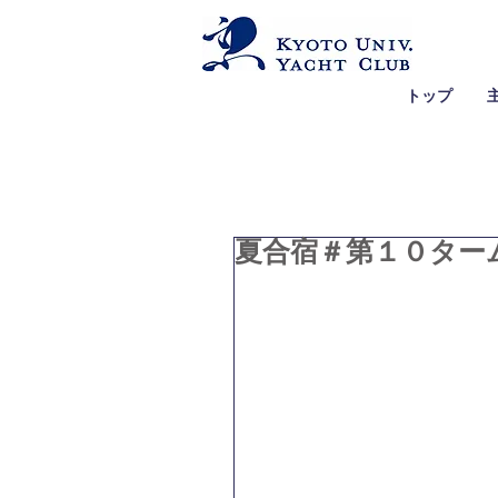
トップ
夏合宿＃第１０ター