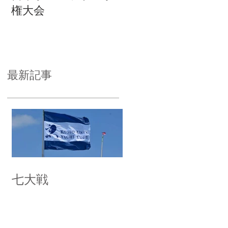
権大会
最新記事
七大戦