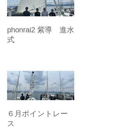
phonrai2 紫導 進水
式
６月ポイントレー
ス