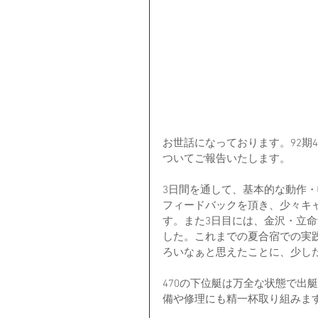
お世話になっております。92期47
ついてご報告いたします。
3日間を通して、基本的な動作
フィードバックを頂き、少々キ
す。また3日目には、金沢・立
した。これまでの夏合宿での実
ろいなぁと思えたことに、少し
470の下位艇は万全な状態で出
備や修理にも精一杯取り組みま