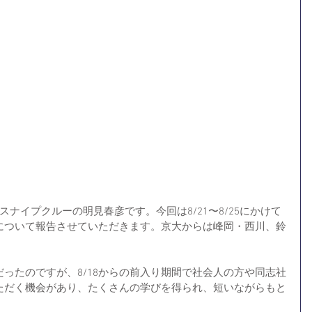
ナイプクルーの明見春彦です。今回は8/21〜8/25にかけて
について報告させていただきます。京大からは峰岡・西川、鈴
ったのですが、8/18からの前入り期間で社会人の方や同志社
ただく機会があり、たくさんの学びを得られ、短いながらもと