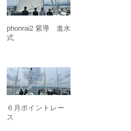
phonrai2 紫導 進水
式
６月ポイントレー
ス