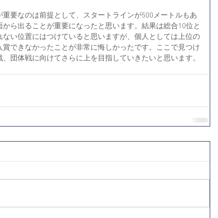
重要なのは前提として、スタートラインが500メートルもあ
面から出ることが重要になったと思います。結果は総合10位と
れない位置にはつけていると思いますが、個人としては上位の
入賞できなかったことが非常に悔しかったです。ここで見つけ
戦、団体戦に向けてさらに上を目指していきたいと思います。