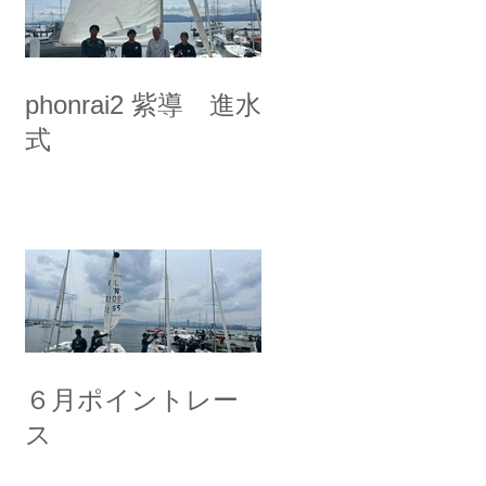
phonrai2 紫導 進水
式
６月ポイントレー
ス