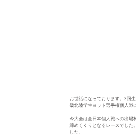
お世話になっております。3回生ス
畿北陸学生ヨット選手権個人戦
今大会は全日本個人戦への出場
締めくくりとなるレースでした
した。