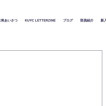
主将あいさつ
KUYC LETTERZINE
ブログ
部員紹介
新