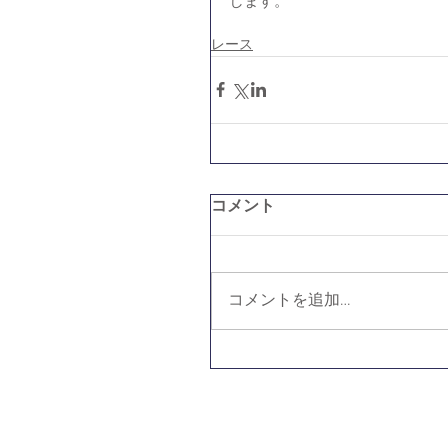
します。
レース
コメント
コメントを追加…