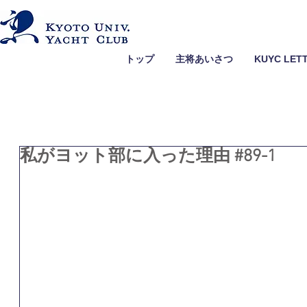
トップ
主将あいさつ
KUYC LET
私がヨット部に入った理由 #89-1