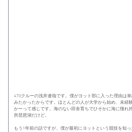
470クルーの浅井遼哉です。僕がヨット部に入った理由は
みたかったからです。ほとんどの人が大学から始め、未経
かーって感じです。海のない田舎育ちでひそかに海に憧れ
所琵琶湖だけど。
もう1年前の話ですが、僕が最初にヨットという競技を知っ