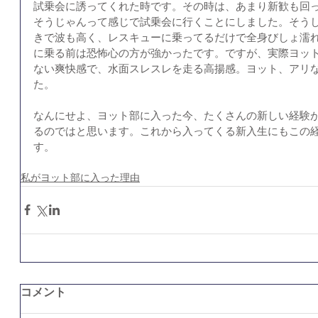
試乗会に誘ってくれた時です。その時は、あまり新歓も回
そうじゃんって感じで試乗会に行くことにしました。そう
きで波も高く、レスキューに乗ってるだけで全身びしょ濡
に乗る前は恐怖心の方が強かったです。ですが、実際ヨッ
ない爽快感で、水面スレスレを走る高揚感。ヨット、アリ
た。
なんにせよ、ヨット部に入った今、たくさんの新しい経験
るのではと思います。これから入ってくる新入生にもこの
す。
私がヨット部に入った理由
コメント