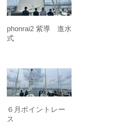
phonrai2 紫導 進水
式
６月ポイントレー
ス