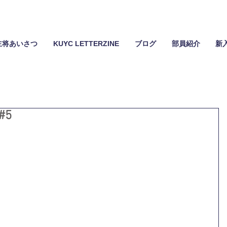
主将あいさつ
KUYC LETTERZINE
ブログ
部員紹介
新
#5