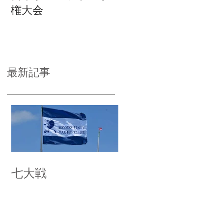
権大会
最新記事
七大戦