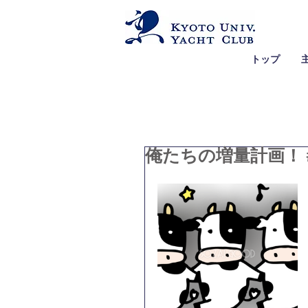
トップ
俺たちの増量計画！ 