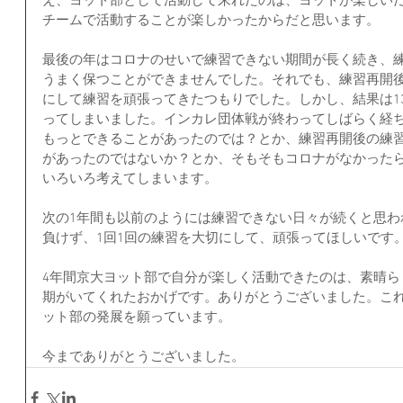
え、ヨット部として活動して来れたのは、ヨットが楽しい
チームで活動することが楽しかったからだと思います。
最後の年はコロナのせいで練習できない期間が長く続き、
うまく保つことができませんでした。それでも、練習再開
にして練習を頑張ってきたつもりでした。しかし、結果は1
ってしまいました。インカレ団体戦が終わってしばらく経
もっとできることがあったのでは？とか、練習再開後の練
があったのではないか？とか、そもそもコロナがなかった
いろいろ考えてしまいます。
次の1年間も以前のようには練習できない日々が続くと思わ
負けず、1回1回の練習を大切にして、頑張ってほしいです
4年間京大ヨット部で自分が楽しく活動できたのは、素晴ら
期がいてくれたおかげです。ありがとうございました。これ
ット部の発展を願っています。
今までありがとうございました。