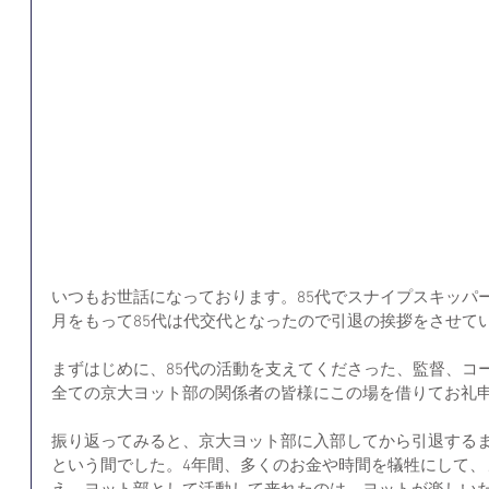
いつもお世話になっております。85代でスナイプスキッパ
月をもって85代は代交代となったので引退の挨拶をさせて
まずはじめに、85代の活動を支えてくださった、監督、コー
全ての京大ヨット部の関係者の皆様にこの場を借りてお礼
振り返ってみると、京大ヨット部に入部してから引退するま
という間でした。4年間、多くのお金や時間を犠牲にして、