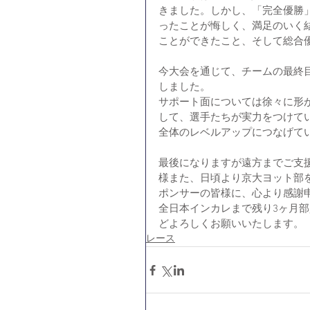
きました。しかし、「完全優勝」
ったことが悔しく、満足のいく
ことができたこと、そして総合
今大会を通じて、チームの最終
しました。
サポート面については徐々に形
して、選手たちが実力をつけて
全体のレベルアップにつなげて
最後になりますが遠方までご支
様また、日頃より京大ヨット部を
ポンサーの皆様に、心より感謝
全日本インカレまで残り3ヶ月
どよろしくお願いいたします。
レース