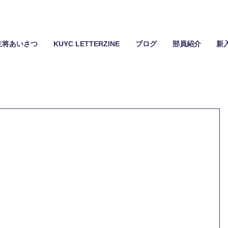
主将あいさつ
KUYC LETTERZINE
ブログ
部員紹介
新