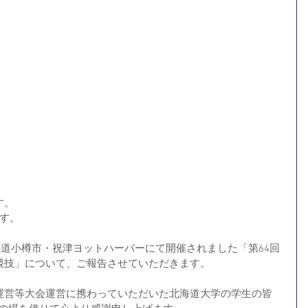
す。
す。
北海道小樽市・祝津ヨットハーバーにて開催されました「第64回
競技」について、ご報告させていただきます。
運営等大会運営に携わっていただいた北海道大学の学生の皆