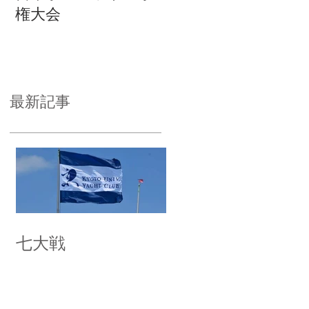
権大会
最新記事
七大戦