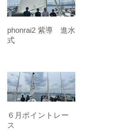
phonrai2 紫導 進水
式
６月ポイントレー
ス