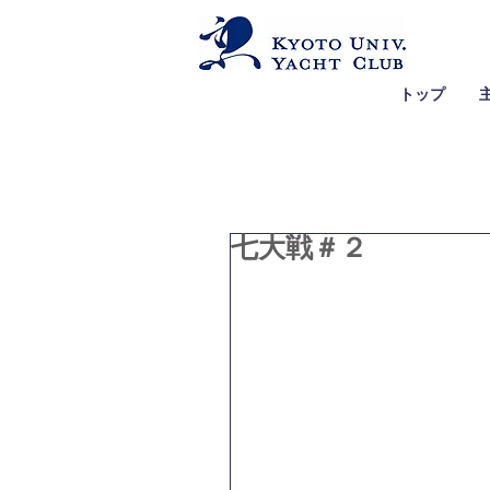
トップ
七大戦＃２