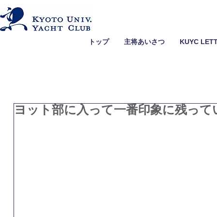
トップ
主将あいさつ
KUYC LET
ヨット部に入って一番印象に残っている