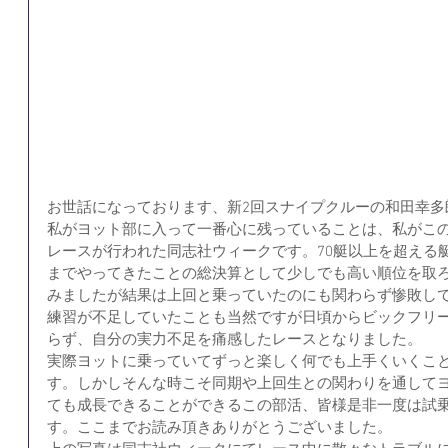
お世話になっております、新2回スナイプクルーの和田幸多
私がヨット部に入って一番心に残っていることは、私がこ
レースが行われた同志社ウィークです。70艇以上を超える
までやってきたことの総決算として少しでも高い順位を取
みましたが結果は上回と乗っていたのにも関わらず惨敗し
練習が不足していたことも当然ですが日頃からビックフリ
らず、自分の実力不足を痛感したレースとなりました。
実際ヨットに乗っていてずっと楽しく何でも上手くいくこ
す。しかしそんな時こそ同期や上回生との関わりを通して
ても成長できることができるこの部活、皆様是非一度は試
す。ここまでお読み頂きありがとうございました。