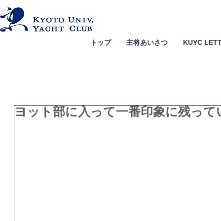
トップ
主将あいさつ
KUYC LET
ヨット部に入って一番印象に残っている