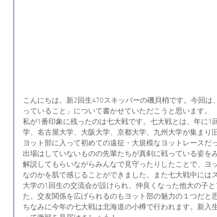
こんにちは。新2回生470スキッパーの磯貝梢です。今回は
っていること」について書かせていただこうと思います。
私が1番印象に残ったのは七大戦です。七大戦とは、年に1
学、名古屋大学、大阪大学、京都大学、九州大学が集まり旧帝
ヨット部に入って初めての遠征・大規模なヨットレースだ
出場はしていないものの先輩たちが真剣に戦っている姿を
解説してもらいながらみんなで見守ったりしたことで、ヨ
なのかを肌で感じることができました。また七大戦中には
大学の1回生の交流会が設けられ、仲良くなった他大の子と
た。交友関係を広げられるのもヨット部の魅力の１つだと
ちなみに今年の七大戦は北海道の小樽で行われます。新入