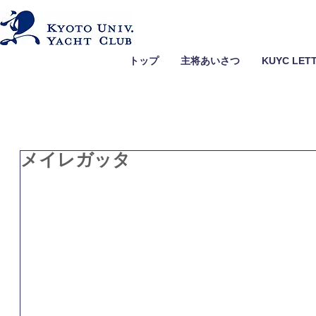
トップ
主将あいさつ
KUYC LET
メイレガッタ