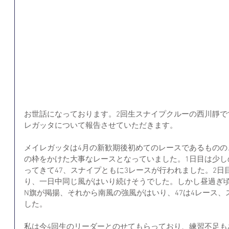
お世話になっております。2回生スナイプクルーの西川靜で
レガッタについて報告させていただきます。
メイレガッタは4月の新歓期後初めてのレースであるものの
の枠をかけた大事なレースとなっていました。1日目は少し
ってきて47、スナイプともに3レースが行われました。2
り、一日中同じ風がはいり続けそうでした。しかし昼過ぎ
N旗が掲揚、それから南風の強風がはいり、47は4レース、
した。
私は今4回生のリーダーとのせてもらっており、練習不足も