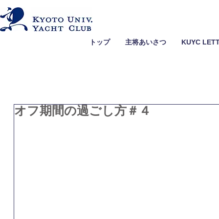
トップ
主将あいさつ
KUYC LET
オフ期間の過ごし方＃４