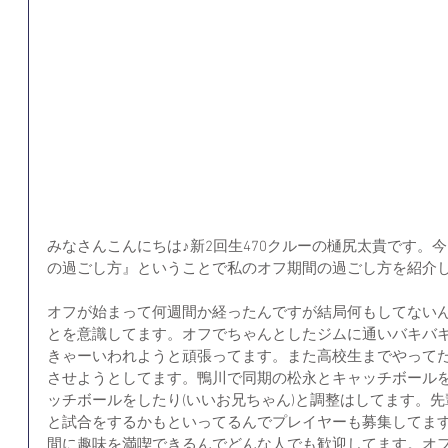
みなさんこんにちは♪新2回生470クルーの樋尻太貴です。
の過ごし方』ということで私のオフ期間の過ごし方を紹介
オフが始まって何週間か経ったんですが結局何もしてない
とを意識してます。オフでちゃんとしたジムに通いバキバ
きゃーいわれようと頑張ってます。また高校生までやって
させようとしてます。鴨川で同期の松永とキャッチボール
ッチボールをしたり(いいお兄ちゃん)と調整はしてます。
と試合をするかもといってるんでプレイヤーも募集してま
間に趣味を満喫できるんでどんな人でも歓迎してます。オ