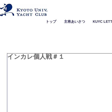
トップ
主将あいさつ
KUYC LET
インカレ個人戦＃１