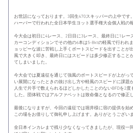
お世話になっております。3回生470スキッパーの上中です。
ハーバーで行われた全日本学生ヨット選手権大会個人戦の
今大会は初日に4レース、2日目に3レース、最終日に1レー
カーコンディションでその他の6本は5-8ktの軽風で行わ
ョッピーな波に苦戦し上手くボートスピードを出すことが出
風で大きく叩き、最終日にはスピードは多少修正することが
てしまいました。
今大会では夏遠征を通じて強風のボートスピードが上がっ
い展開になったときの抜け出し方や軽風のスピードに課題
人生で片手で数えられるほどしかしたことのないBFDを2
した。団体戦ではアルファベットは致命傷となるので修正
最後になりますが、今回の遠征では堀井様に宿の提供を始
この場をお借りして御礼申し上げます。ありがとうござい
全日本インカレまで残り少なくなってきましたが、現役一